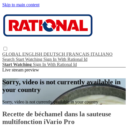
Skip to main content
GLOBAL
ENGLISH
DEUTSCH
FRANÇAIS
ITALIANO
Search
Start Watching
Sign In With Rational Id
Start Watching
Sign In With Rational Id
Live stream preview
Sorry, video is not currently available in
your country
Sorry, video is not currently available in your country
Recette de béchamel dans la sauteuse
multifonction iVario Pro