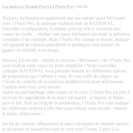
Les basics à l'iCombi Pro et à l'iVario Pro
• 3m 21s
Préparez facilement et rapidement une succulente sauce béchamel
avec l’iVario Pro, la sauteuse multifonction de RATIONAL.
Surveiller la préparation, la remuer pour qu’elle n’accroche pas,
corner les bords… réaliser une sauce béchamel nécessite la présence
constante d’un cuisinier. Mais l’iVario Pro change la donne, puisque
cet appareil de cuisson antiadhésif et intelligent vous permet de
gagner en sérénité et en temps.
Passons à la recette : utilisez le process « Béchamel » de l’iVario Pro
pour réaliser votre sauce en toute simplicité ! Notre conseiller
culinaire RATIONAL vous présente ensuite les différentes options
de préparation qui s’offrent à vous. Il vous suffit de cliquer sur
l’écran de contrôle de la sauteuse multifonction pour sélectionner
l’option dont vous avez besoin.
Après un préchauffage ultra rapide de la cuve, l’iVario Pro est prêt à
recevoir les ingrédients de la sauce béchamel : le beurre, la farine,
puis le lait. Tout au long de la préparation, l’iVario Pro vous indique
les différentes actions à effectuer pour réussir votre recette : remuer
la sauce, débarrasser…
En fin de cuisson, débarrassez la sauce béchamel de manière propre
et sécurisée en faisant basculer la cuve vers l’avant. Grâce à sa