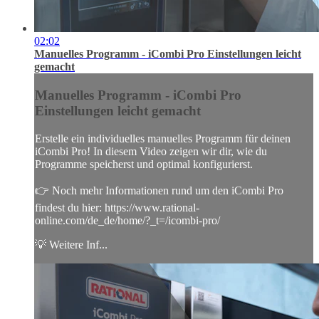
02:02
Manuelles Programm - iCombi Pro Einstellungen leicht
gemacht
Manuelles Programm - iCombi Pro
Einstellungen leicht gemacht
Erstelle ein individuelles manuelles Programm für deinen
iCombi Pro! In diesem Video zeigen wir dir, wie du
Programme speicherst und optimal konfigurierst.
👉 Noch mehr Informationen rund um den iCombi Pro
findest du hier: https://www.rational-
online.com/de_de/home/?_t=/icombi-pro/
💡 Weitere Inf...