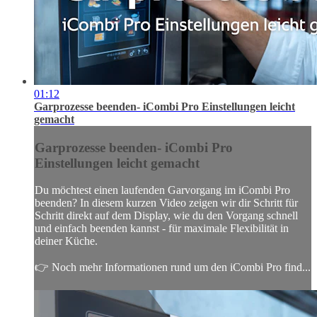
01:12
Garprozesse beenden- iCombi Pro Einstellungen leicht
gemacht
Garprozesse beenden- iCombi Pro
Einstellungen leicht gemacht
Du möchtest einen laufenden Garvorgang im iCombi Pro
beenden? In diesem kurzen Video zeigen wir dir Schritt für
Schritt direkt auf dem Display, wie du den Vorgang schnell
und einfach beenden kannst - für maximale Flexibilität in
deiner Küche.
👉 Noch mehr Informationen rund um den iCombi Pro find...