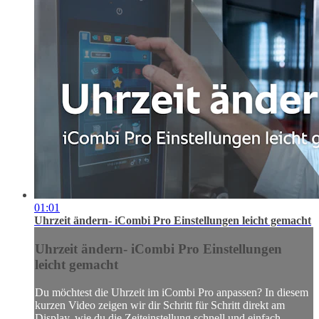
01:01
Uhrzeit ändern- iCombi Pro Einstellungen leicht gemacht
Uhrzeit ändern- iCombi Pro Einstellungen
leicht gemacht
Du möchtest die Uhrzeit im iCombi Pro anpassen? In diesem
kurzen Video zeigen wir dir Schritt für Schritt direkt am
Display, wie du die Zeiteinstellung schnell und einfach