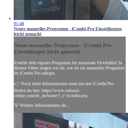
01:48
Neues manuelles Programm - iCombi Pro Einstellungen
leicht gemacht
Neues manuelles Programm - iCombi Pro
Einstellungen leicht gemacht
Erstelle dein eigenes Programm für maximale Flexibilität! In
diesem Video zeigen wir dir, wie du ein manuelles Programm
im iCombi Pro anlegst.
👉 Noch mehr Informationen rund um den iCombi Pro
findest du hier: https://www.rational-
online.com/de_de/home/?_t=/icombi-pro/
💡 Weitere Informationen üb...