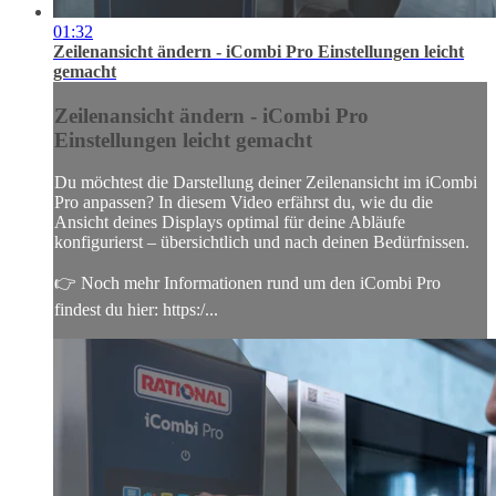
01:32
Zeilenansicht ändern - iCombi Pro Einstellungen leicht
gemacht
Zeilenansicht ändern - iCombi Pro
Einstellungen leicht gemacht
Du möchtest die Darstellung deiner Zeilenansicht im iCombi
Pro anpassen? In diesem Video erfährst du, wie du die
Ansicht deines Displays optimal für deine Abläufe
konfigurierst – übersichtlich und nach deinen Bedürfnissen.
👉 Noch mehr Informationen rund um den iCombi Pro
findest du hier: https:/...