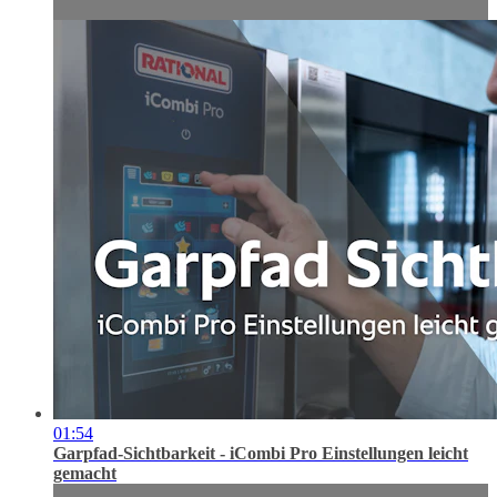
01:54
Garpfad-Sichtbarkeit - iCombi Pro Einstellungen leicht
gemacht