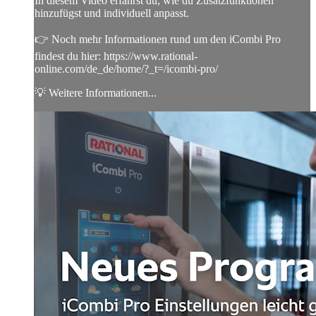
In diesem Video erfährst du, wie du Zusatzfunktionen
hinzufügst und individuell anpasst.
👉 Noch mehr Informationen rund um den iCombi Pro
findest du hier: https://www.rational-
online.com/de_de/home/?_t=/icombi-pro/
💡 Weitere Informationen...