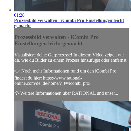
01:28
Prozessbild verwalten - iCombi Pro Einstellungen leicht
gemacht
Prozessbild verwalten - iCombi Pro
Einstellungen leicht gemacht
Visualisiere deine Garprozesse! In diesem Video zeigen wir
dir, wie du Bilder zu einem Prozess hinzufügst oder entfernst.
👉 Noch mehr Informationen rund um den iCombi Pro
findest du hier: https://www.rational-
online.com/de_de/home/?_t=/icombi-pro/
💡 Weitere Informationen über RATIONAL und unser...