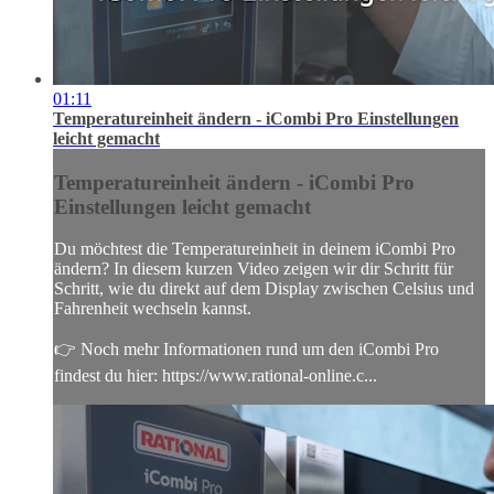
01:11
Temperatureinheit ändern - iCombi Pro Einstellungen
leicht gemacht
Temperatureinheit ändern - iCombi Pro
Einstellungen leicht gemacht
Du möchtest die Temperatureinheit in deinem iCombi Pro
ändern? In diesem kurzen Video zeigen wir dir Schritt für
Schritt, wie du direkt auf dem Display zwischen Celsius und
Fahrenheit wechseln kannst.
👉 Noch mehr Informationen rund um den iCombi Pro
findest du hier: https://www.rational-online.c...