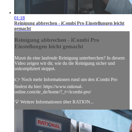
01:18
Reinigung abbrechen - iCombi Pro Einstellungen leicht
gemacht
Reinigung abbrechen - iCombi Pro
Einstellungen leicht gemacht
Musst du eine laufende Reinigung unterbrechen? In diesem
Video zeigen wir dir, wie du die Reinigung sicher und
unkompliziert stoppst.
👉 Noch mehr Informationen rund um den iCombi Pro
findest du hier: https://www.rational-
online.com/de_de/home/?_t=/icombi-pro/
💡 Weitere Informationen über RATION...