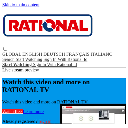
Skip to main content
GLOBAL
ENGLISH
DEUTSCH
FRANÇAIS
ITALIANO
Search
Start Watching
Sign In With Rational Id
Start Watching
Sign In With Rational Id
Live stream preview
Watch this video and more on
RATIONAL TV
Watch this video and more on RATIONAL TV
Watch free
Learn more
Already registered?
Sign in