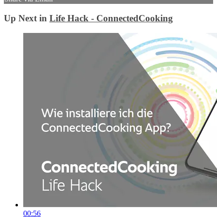
Up Next in
Life Hack - ConnectedCooking
00:56