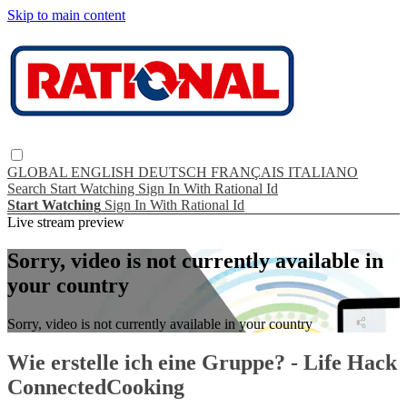
Skip to main content
GLOBAL
ENGLISH
DEUTSCH
FRANÇAIS
ITALIANO
Search
Start Watching
Sign In With Rational Id
Start Watching
Sign In With Rational Id
Live stream preview
Sorry, video is not currently available in
your country
Sorry, video is not currently available in your country
Wie erstelle ich eine Gruppe? - Life Hack
ConnectedCooking