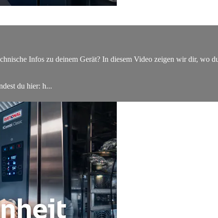
hnische Infos zu deinem Gerät? In diesem Video zeigen wir dir, wo du
est du hier: h...