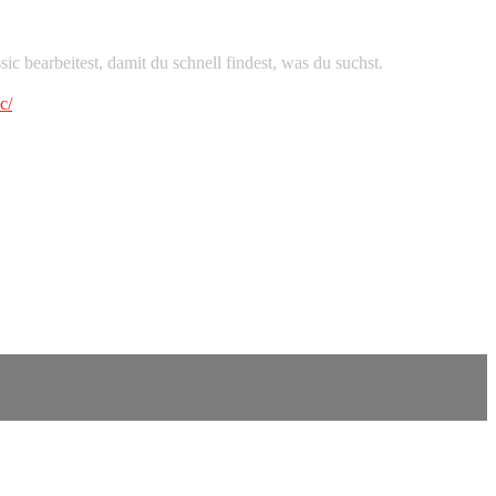
 bearbeitest, damit du schnell findest, was du suchst.
c/