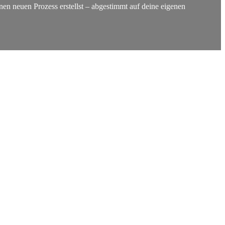
nen neuen Prozess erstellst – abgestimmt auf deine eigenen