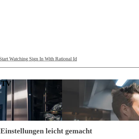
Start Watching
Sign In With Rational Id
L TV
instellungen leicht gemacht