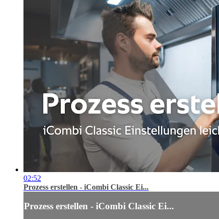
02:52
Prozess erstellen - iCombi Classic Ei...
Prozess erstellen - iCombi Classic Ei...