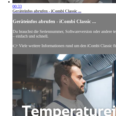
00:33
Geräteinfos abrufen - iCombi Classic ...
Geräteinfos abrufen - iCombi Classic ...
Du brauchst die Seriennummer, Softwareversion oder andere tec
– einfach und schnell.
👉 Viele weitere Informationen rund um den iCombi Classic find