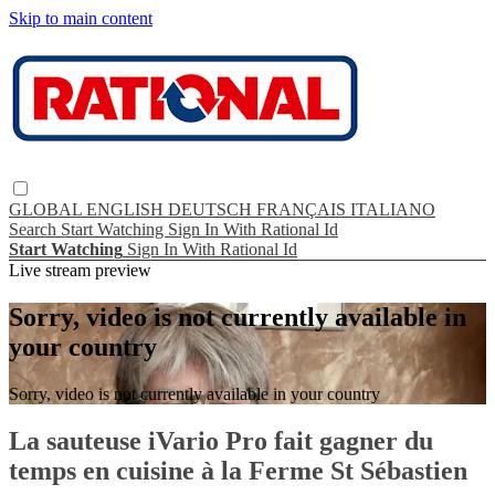
Skip to main content
GLOBAL
ENGLISH
DEUTSCH
FRANÇAIS
ITALIANO
Search
Start Watching
Sign In With Rational Id
Start Watching
Sign In With Rational Id
Live stream preview
Sorry, video is not currently available in
your country
Sorry, video is not currently available in your country
La sauteuse iVario Pro fait gagner du
temps en cuisine à la Ferme St Sébastien