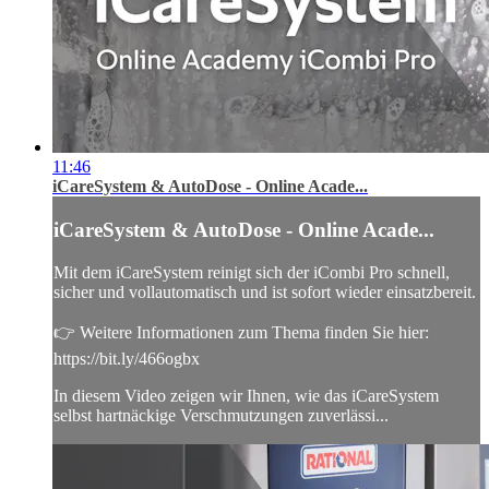
11:46
iCareSystem & AutoDose - Online Acade...
iCareSystem & AutoDose - Online Acade...
Mit dem iCareSystem reinigt sich der iCombi Pro schnell,
sicher und vollautomatisch und ist sofort wieder einsatzbereit.
👉 Weitere Informationen zum Thema finden Sie hier:
https://bit.ly/466ogbx
In diesem Video zeigen wir Ihnen, wie das iCareSystem
selbst hartnäckige Verschmutzungen zuverlässi...