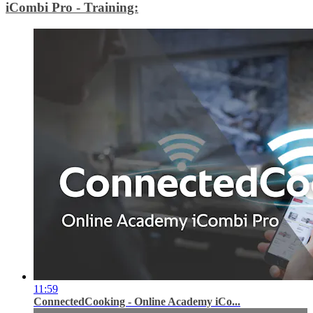
iCombi Pro - Training:
11:59
ConnectedCooking - Online Academy iCo...