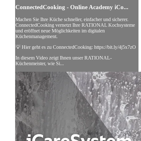
ConnectedCooking - Online Academy iCo...
Machen Sie Ihre Küche schneller, einfacher und sicherer.
ConnectedCooking vernetzt Ihre RATIONAL Kochsysteme
und eröffnet neue Möglichkeiten im digitalen
Küchenmanagement.
💡 Hier geht es zu ConnectedCooking: https://bit.ly/4j5x7zO
In diesem Video zeigt Ihnen unser RATIONAL-
Küchenmeister, wie Si...