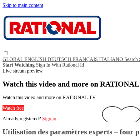
Skip to main content
GLOBAL
ENGLISH
DEUTSCH
FRANÇAIS
ITALIANO
Search
Start Watching
Sign In With Rational Id
Live stream preview
Watch this video and more on RATIONA
Watch this video and more on RATIONAL TV
Watch free
Already registered?
Sign in
Utilisation des paramètres experts – four 