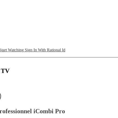
Start Watching
Sign In With Rational Id
L TV
professionnel iCombi Pro