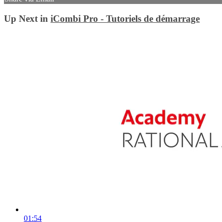
Up Next in
iCombi Pro - Tutoriels de démarrage
01:54