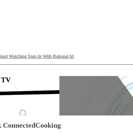
Start Watching
Sign In With Rational Id
L TV
ck ConnectedCooking