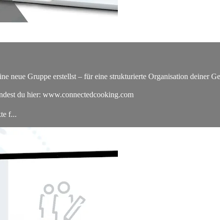
e neue Gruppe erstellst – für eine strukturierte Organisation deiner Ge
indest du hier: www.connectedcooking.com
 f...