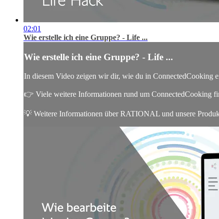
02:01
Wie erstelle ich eine Gruppe? - Life ...
Wie erstelle ich eine Gruppe? - Life ...
In diesem Video zeigen wir dir, wie du in ConnectedCooking ein
👉 Viele weitere Informationen rund um ConnectedCooking f
💡 Weitere Informationen über RATIONAL und unsere Produkte