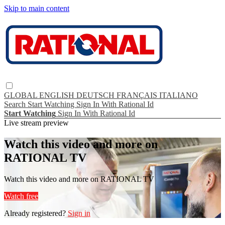
Skip to main content
GLOBAL
ENGLISH
DEUTSCH
FRANÇAIS
ITALIANO
Search
Start Watching
Sign In With Rational Id
Start Watching
Sign In With Rational Id
Live stream preview
Watch this video and more on
RATIONAL TV
Watch this video and more on RATIONAL TV
Watch free
Already registered?
Sign in