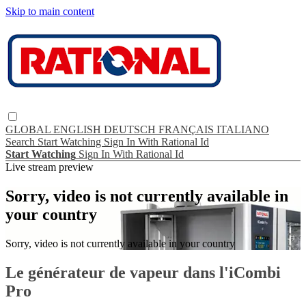
Skip to main content
GLOBAL
ENGLISH
DEUTSCH
FRANÇAIS
ITALIANO
Search
Start Watching
Sign In With Rational Id
Start Watching
Sign In With Rational Id
Live stream preview
Sorry, video is not currently available in
your country
Sorry, video is not currently available in your country
Le générateur de vapeur dans l'iCombi
Pro