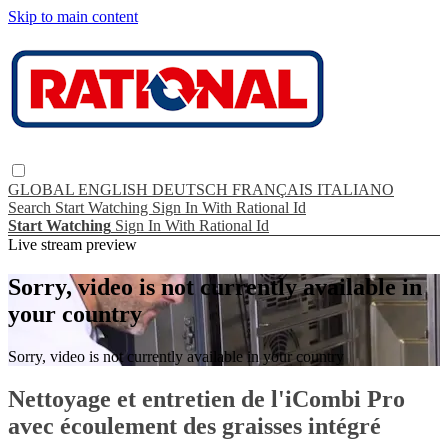
Skip to main content
GLOBAL
ENGLISH
DEUTSCH
FRANÇAIS
ITALIANO
Search
Start Watching
Sign In With Rational Id
Start Watching
Sign In With Rational Id
Live stream preview
Sorry, video is not currently available in
your country
Sorry, video is not currently available in your country
Nettoyage et entretien de l'iCombi Pro
avec écoulement des graisses intégré