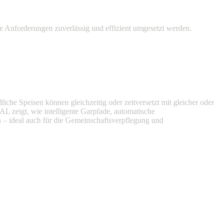
che Anforderungen zuverlässig und effizient umgesetzt werden.
iche Speisen können gleichzeitig oder zeitversetzt mit gleicher oder
zeigt, wie intelligente Garpfade, automatische
 – ideal auch für die Gemeinschaftsverpflegung und