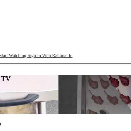
Start Watching
Sign In With Rational Id
L TV
o