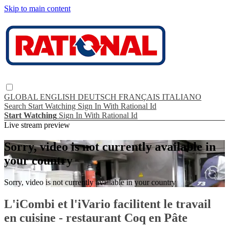
Skip to main content
GLOBAL
ENGLISH
DEUTSCH
FRANÇAIS
ITALIANO
Search
Start Watching
Sign In With Rational Id
Start Watching
Sign In With Rational Id
Live stream preview
Sorry, video is not currently available in
your country
Sorry, video is not currently available in your country
L'iCombi et l'iVario facilitent le travail
en cuisine - restaurant Coq en Pâte