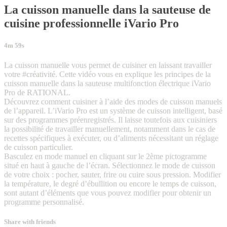
La cuisson manuelle dans la sauteuse de
cuisine professionnelle iVario Pro
4m 59s
La cuisson manuelle vous permet de cuisiner en laissant travailler
votre #créativité. Cette vidéo vous en explique les principes de la
cuisson manuelle dans la sauteuse multifonction électrique iVario
Pro de RATIONAL.
Découvrez comment cuisiner à l’aide des modes de cuisson manuels
de l’appareil. L’iVario Pro est un système de cuisson intelligent, basé
sur des programmes préenregistrés. Il laisse toutefois aux cuisiniers
la possibilité de travailler manuellement, notamment dans le cas de
recettes spécifiques à exécuter, ou d’aliments nécessitant un réglage
de cuisson particulier.
Basculez en mode manuel en cliquant sur le 2ème pictogramme
situé en haut à gauche de l’écran. Sélectionnez le mode de cuisson
de votre choix : pocher, sauter, frire ou cuire sous pression. Modifier
la température, le degré d’ébullition ou encore le temps de cuisson,
sont autant d’éléments que vous pouvez modifier pour obtenir un
programme personnalisé.
Share with friends