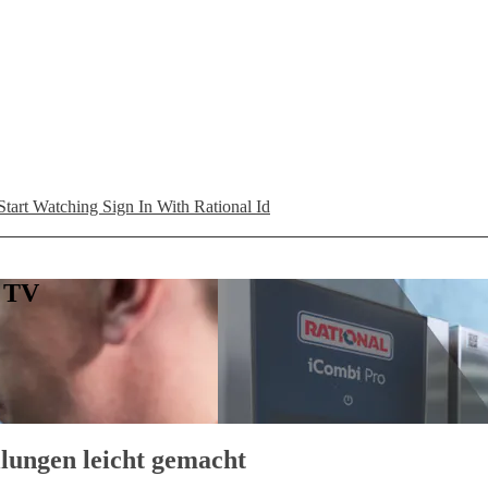
Start Watching
Sign In With Rational Id
L TV
lungen leicht gemacht