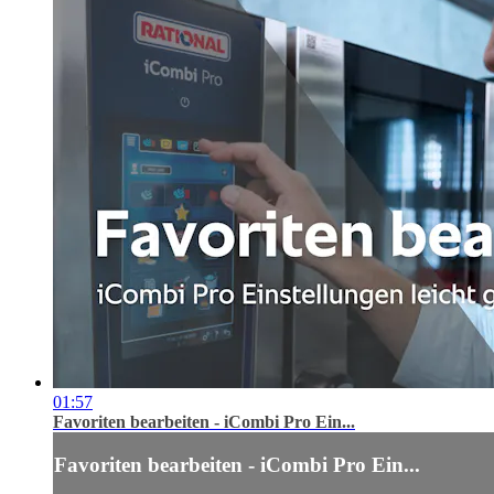
01:57
Favoriten bearbeiten - iCombi Pro Ein...
Favoriten bearbeiten - iCombi Pro Ein...