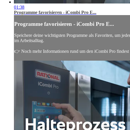
01:38
Programme favorisieren - iCombi Pro E...
Programme favorisieren - iCombi Pro E...
Speichere deine wichtigsten Programme als Favoriten, um jederze
im Arbeitsalltag.
👉 Noch mehr Informationen rund um den iCombi Pro findest du