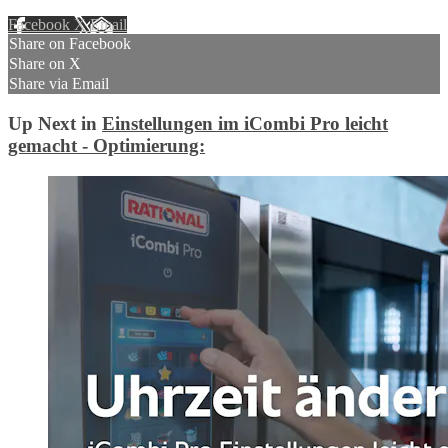
Facebook
X
Email
Share on Facebook
Share on X
Share via Email
Up Next in
Einstellungen im iCombi Pro leicht
gemacht - Optimierung: