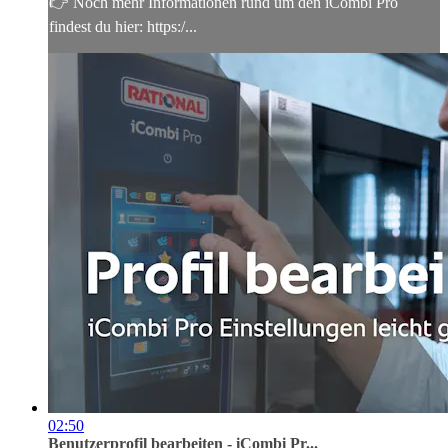
👉 Noch mehr Informationen rund um den iCombi Pro
findest du hier: https:/...
02:50
Benutzerprofil bearbeiten - iCombi Pr...