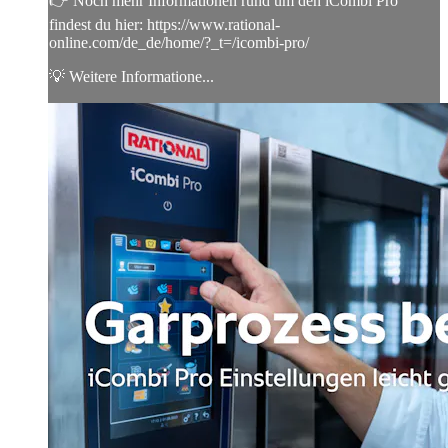
👉 Noch mehr Informationen rund um den iCombi Pro
findest du hier: https://www.rational-
online.com/de_de/home/?_t=/icombi-pro/
💡 Weitere Informatione...