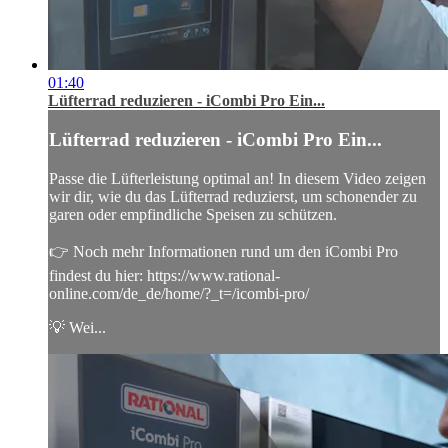
01:40
Lüfterrad reduzieren - iCombi Pro Ein...
Lüfterrad reduzieren - iCombi Pro Ein...
Passe die Lüfterleistung optimal an! In diesem Video zeigen
wir dir, wie du das Lüfterrad reduzierst, um schonender zu
garen oder empfindliche Speisen zu schützen.
👉 Noch mehr Informationen rund um den iCombi Pro
findest du hier: https://www.rational-
online.com/de_de/home/?_t=/icombi-pro/
💡 Wei...