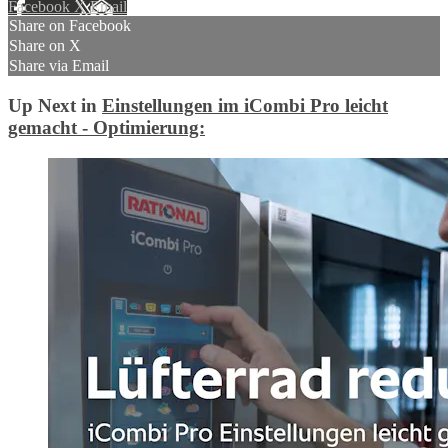
Facebook
X
Email
Share on Facebook
Share on X
Share via Email
Up Next in
Einstellungen im iCombi Pro leicht
gemacht - Optimierung: