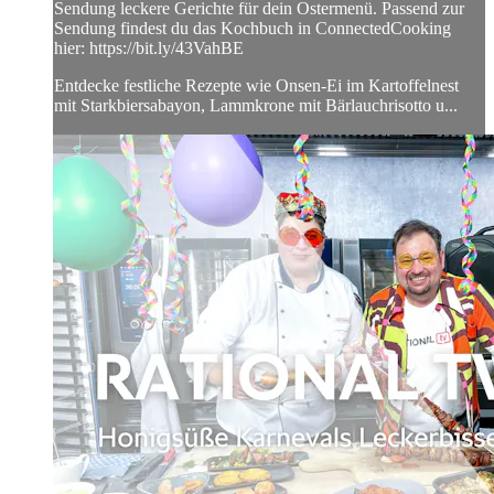
Sendung leckere Gerichte für dein Ostermenü. Passend zur
Sendung findest du das Kochbuch in ConnectedCooking
hier: https://bit.ly/43VahBE
Entdecke festliche Rezepte wie Onsen-Ei im Kartoffelnest
mit Starkbiersabayon, Lammkrone mit Bärlauchrisotto u...