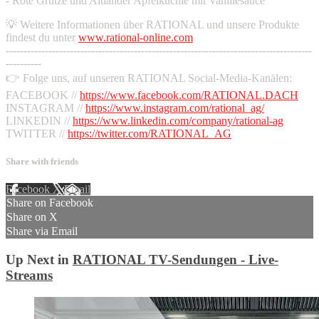
- Rote Grütze und Altländer Apfelküchle mit Vanillesauce
💡 Weitere Informationen über RATIONAL und unsere Produkte
findest du unter
www.rational-online.com
--------------------------------------------------------------------------------------
----------
👉 Folge uns, auf unseren RATIONAL Social-Media-Kanälen:
FACEBOOK //
https://www.facebook.com/RATIONAL.DACH
INSTAGRAM //
https://www.instagram.com/rational_ag/
LINKEDIN //
https://www.linkedin.com/company/rational-ag
TWITTER //
https://twitter.com/RATIONAL_AG
Share with friends
Facebook
X
Email
Share on Facebook
Share on X
Share via Email
Up Next in
RATIONAL TV-Sendungen - Live-
Streams