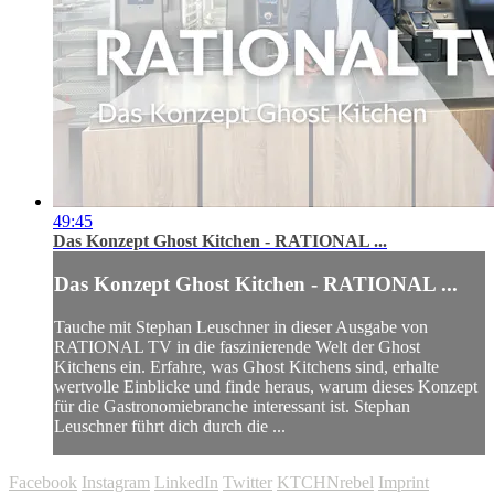
49:45
Das Konzept Ghost Kitchen - RATIONAL ...
Das Konzept Ghost Kitchen - RATIONAL ...
Tauche mit Stephan Leuschner in dieser Ausgabe von
RATIONAL TV in die faszinierende Welt der Ghost
Kitchens ein. Erfahre, was Ghost Kitchens sind, erhalte
wertvolle Einblicke und finde heraus, warum dieses Konzept
für die Gastronomiebranche interessant ist. Stephan
Leuschner führt dich durch die ...
Facebook
Instagram
LinkedIn
Twitter
KTCHNrebel
Imprint