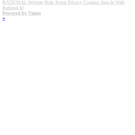
RATIONAL Website
Help
Terms
Privacy
Cookies
Sign In With
Rational Id
Powered by Vimeo
×