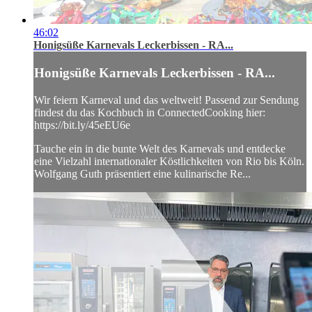
46:02
Honigsüße Karnevals Leckerbissen - RA...
Honigsüße Karnevals Leckerbissen - RA...
Wir feiern Karneval und das weltweit! Passend zur Sendung
findest du das Kochbuch in ConnectedCooking hier:
https://bit.ly/45eEU6e
Tauche ein in die bunte Welt des Karnevals und entdecke
eine Vielzahl internationaler Köstlichkeiten von Rio bis Köln.
Wolfgang Guth präsentiert eine kulinarische Re...