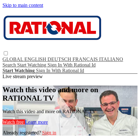
Skip to main content
GLOBAL
ENGLISH
DEUTSCH
FRANÇAIS
ITALIANO
Search
Start Watching
Sign In With Rational Id
Start Watching
Sign In With Rational Id
Live stream preview
Watch this video and more on
RATIONAL TV
Watch this video and more on RATIONAL TV
Watch free
Learn more
Already registered?
Sign in