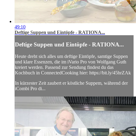
49:10
Deftige Suppen und Eintöpfe - RATIONA...
Deftige Suppen und Eintöpfe - RATIONA...
Heute dreht sich alles um deftige Eintöpfe, samtige Suppen
und klare Essenzen, die im iVario Pro von Wolfgang Guth
kreiert werden. Passend zur Sendung findest du das
Kochbuch in ConnectedCooking hier: https://bit.ly/45hrZAk
In kürzester Zeit zaubert er köstliche Suppem, während der
iCombi Pro di...