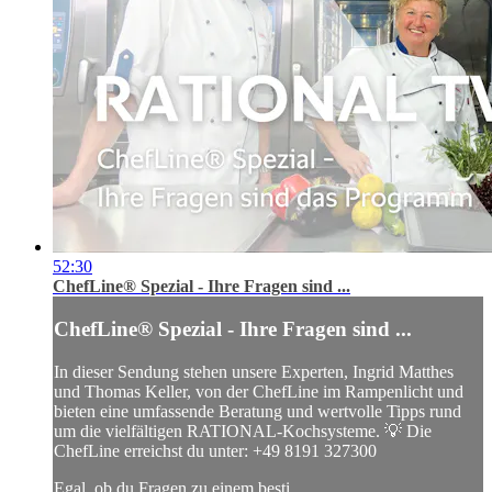
52:30
ChefLine® Spezial - Ihre Fragen sind ...
ChefLine® Spezial - Ihre Fragen sind ...
In dieser Sendung stehen unsere Experten, Ingrid Matthes
und Thomas Keller, von der ChefLine im Rampenlicht und
bieten eine umfassende Beratung und wertvolle Tipps rund
um die vielfältigen RATIONAL-Kochsysteme. 💡 Die
ChefLine erreichst du unter: +49 8191 327300
Egal, ob du Fragen zu einem besti...