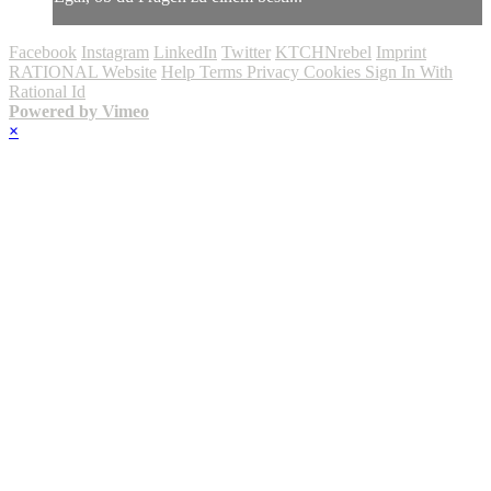
Facebook
Instagram
LinkedIn
Twitter
KTCHNrebel
Imprint
RATIONAL Website
Help
Terms
Privacy
Cookies
Sign In With
Rational Id
Powered by Vimeo
×