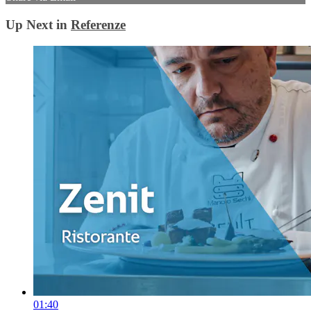
Up Next in
Referenze
01:40