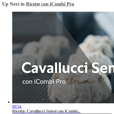
Up Next in
Ricette con iCombi Pro
00:54
Ricetta: Cavallucci Senesi con iCombi...