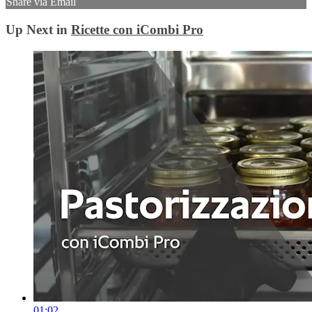
Share via Email
Up Next in
Ricette con iCombi Pro
01:02