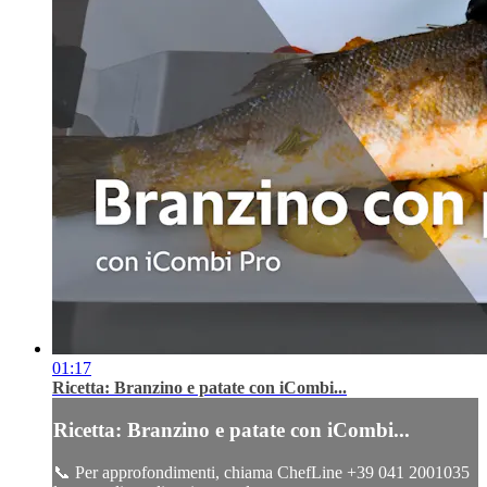
01:17
Ricetta: Branzino e patate con iCombi...
Ricetta: Branzino e patate con iCombi...
📞 Per approfondimenti, chiama ChefLine +39 041 2001035