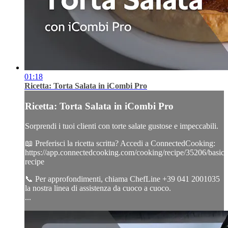
01:18
Ricetta: Torta Salata in iCombi Pro
Ricetta: Torta Salata in iCombi Pro
Sorprendi i tuoi clienti con torte salate gustose e impeccabili.
📖 Preferisci la ricetta scritta? Accedi a ConnectedCooking:
https://app.connectedcooking.com/cooking/recipe/35206/basic-
recipe
📞 Per approfondimenti, chiama ChefLine +39 041 2001035
la nostra linea di assistenza da cuoco a cuoco.
...