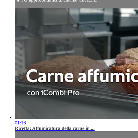
01:16
Ricetta: Affumicatura della carne in ...