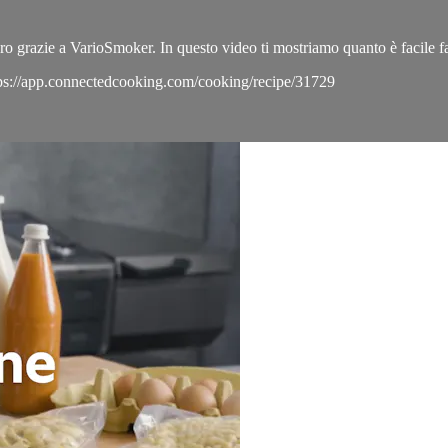
o grazie a VarioSmoker. In questo video ti mostriamo quanto è facile fa
https://app.connectedcooking.com/cooking/recipe/31729