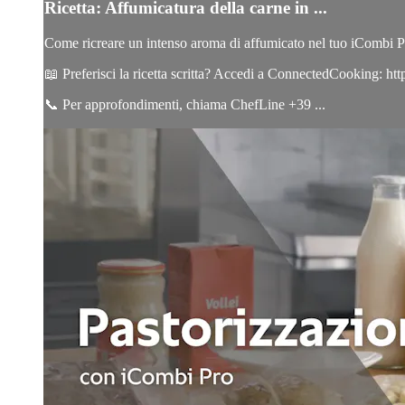
Ricetta: Affumicatura della carne in ...
Come ricreare un intenso aroma di affumicato nel tuo iCombi Pr
📖 Preferisci la ricetta scritta? Accedi a ConnectedCooking: 
📞 Per approfondimenti, chiama ChefLine +39 ...