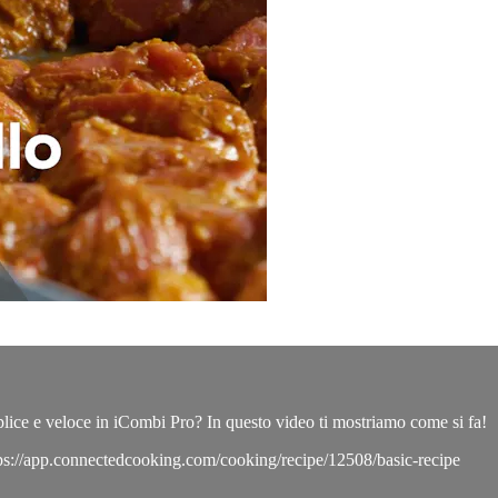
lice e veloce in iCombi Pro? In questo video ti mostriamo come si fa!
ttps://app.connectedcooking.com/cooking/recipe/12508/basic-recipe