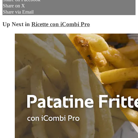
Share on X
Share via Email
Up Next in
Ricette con iCombi Pro