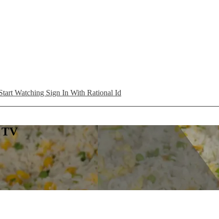
Start Watching
Sign In With Rational Id
L TV