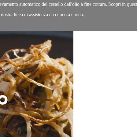
levamento automatico del cestello dall'olio a fine cottura. Scopri in que
ostra linea di assistenza da cuoco a cuoco.