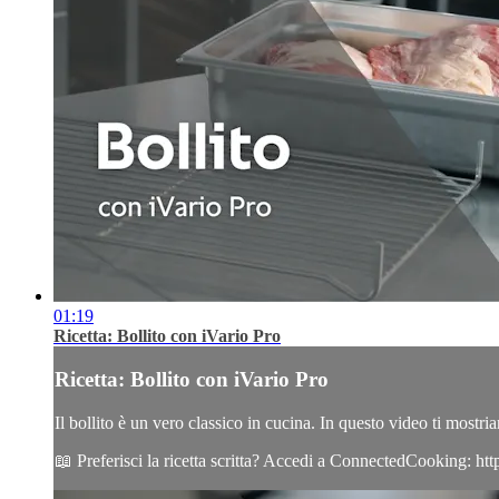
01:19
Ricetta: Bollito con iVario Pro
Ricetta: Bollito con iVario Pro
Il bollito è un vero classico in cucina. In questo video ti most
📖 Preferisci la ricetta scritta? Accedi a ConnectedCooking: h