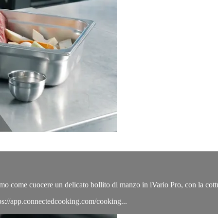
riamo come cuocere un delicato bollito di manzo in iVario Pro, con la cot
ttps://app.connectedcooking.com/cooking...