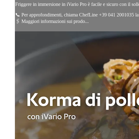
Friggere in immersione in iVario Pro è facile e sicuro con il sol
📞 Per approfondimenti, chiama ChefLine +39 041 2001035 la n
🖇️ Maggiori informazioni sui prodo...