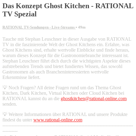
Das Konzept Ghost Kitchen - RATIONAL
TV Spezial
RATIONAL TV-Sendungen - Live-Streams
• 49m
Tauche mit Stephan Leuschner in dieser Ausgabe von RATIONAL
TV in die faszinierende Welt der Ghost Kitchens ein. Erfahre, was
Ghost Kitchens sind, erhalte wertvolle Einblicke und finde heraus,
warum dieses Konzept für die Gastronomiebranche interessant ist.
Stephan Leuschner führt dich durch die wichtigsten Aspekte dieses
aufstrebenden Trends und bietet fundiertes Wissen, das sowohl
Gastronomen als auch Brancheninteressierten wertvolle
Erkenntnisse liefert.
💡 Noch Fragen? All deine Fragen rund um das Thema Ghost
Kitchen, Dark Kitchen, Virtual Kitchen oder Cloud Kitchen bei
RATIONAL kannst du an die
ghostkitchen@rational-online.com
senden.
💡 Weitere Informationen über RATIONAL und unsere Produkte
findest du unter
www.rational-online.com
--------------------------------------------------------------------------------------
----------