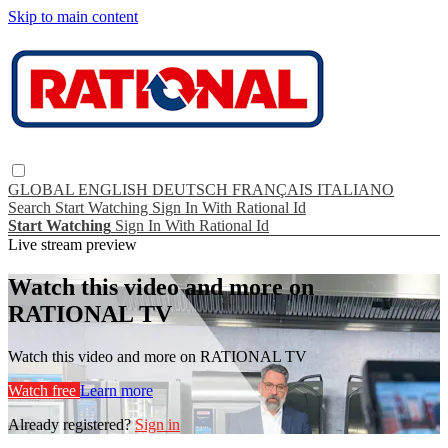
Skip to main content
GLOBAL
ENGLISH
DEUTSCH
FRANÇAIS
ITALIANO
Search
Start Watching
Sign In With Rational Id
Start Watching
Sign In With Rational Id
Live stream preview
Watch this video and more on
RATIONAL TV
Watch this video and more on RATIONAL TV
Watch free
Learn more
Already registered?
Sign in