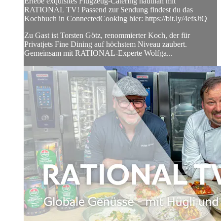
Erlebe exquisites Flugzeug-Catering hautnah mit
RATIONAL TV! Passend zur Sendung findest du das
Kochbuch in ConnectedCooking hier: https://bit.ly/4efsJtQ
Zu Gast ist Torsten Götz, renommierter Koch, der für
Privatjets Fine Dining auf höchstem Niveau zaubert.
Gemeinsam mit RATIONAL-Experte Wolfga...