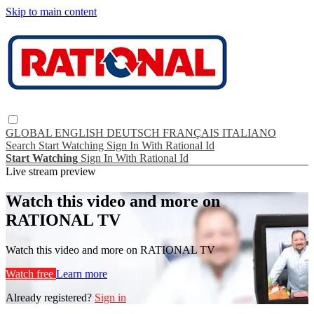
Skip to main content
GLOBAL
ENGLISH
DEUTSCH
FRANÇAIS
ITALIANO
Search
Start Watching
Sign In With Rational Id
Start Watching
Sign In With Rational Id
Live stream preview
Watch this video and more on
RATIONAL TV
Watch this video and more on RATIONAL TV
Watch free
Learn more
Already registered?
Sign in