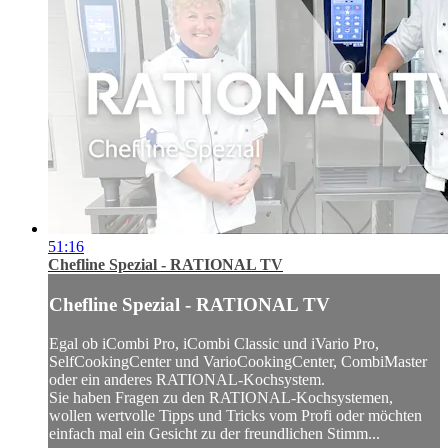
51:16
Chefline Spezial - RATIONAL TV
Chefline Spezial - RATIONAL TV
Egal ob iCombi Pro, iCombi Classic und iVario Pro,
SelfCookingCenter und VarioCookingCenter, CombiMaster
oder ein anderes RATIONAL-Kochsystem.
Sie haben Fragen zu den RATIONAL-Kochsystemen,
wollen wertvolle Tipps und Tricks vom Profi oder möchten
einfach mal ein Gesicht zu der freundlichen Stimm...