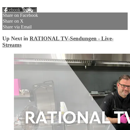
Facebook
X
Email
Share on Facebook
Share on X
Share via Email
Up Next in
RATIONAL TV-Sendungen - Live-
Streams