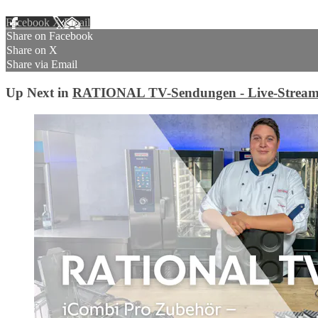
Facebook
X
Email
Share on Facebook
Share on X
Share via Email
Up Next in
RATIONAL TV-Sendungen - Live-Stream