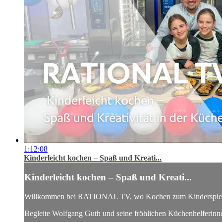
1:12:08
Kinderleicht kochen – Spaß und Kreati...
Kinderleicht kochen – Spaß und Kreati...
Willkommen bei RATIONAL TV, wo Kochen zum Kinderspiel wir
Begleite Wolfgang Guth und seine fröhlichen Küchenhelferinnen 