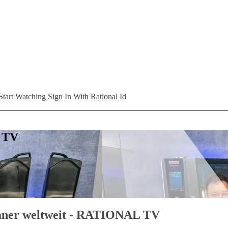
Start Watching
Sign In With Rational Id
L TV
ulaner weltweit - RATIONAL TV