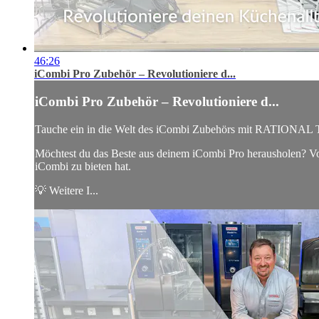
46:26
iCombi Pro Zubehör – Revolutioniere d...
iCombi Pro Zubehör – Revolutioniere d...
Tauche ein in die Welt des iCombi Zubehörs mit RATIONAL
Möchtest du das Beste aus deinem iCombi Pro herausholen? Von d
iCombi zu bieten hat.
💡 Weitere I...