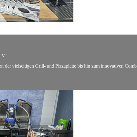
 TV!
er vielseitigen Grill- und Pizzaplatte bis hin zum innovativen CombiFr