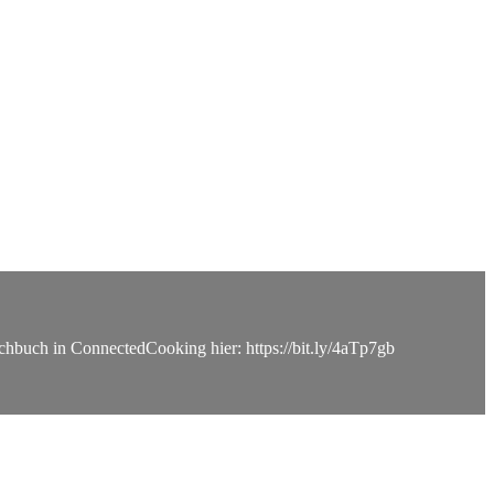
chbuch in ConnectedCooking hier: https://bit.ly/4aTp7gb