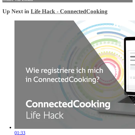
Up Next in
Life Hack - ConnectedCooking
01:33