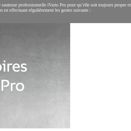
auteuse professionnelle iVario Pro pour qu’elle soit toujours propre et e
n en effectuant régulièrement les gestes suivants :