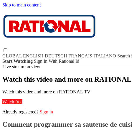
Skip to main content
GLOBAL
ENGLISH
DEUTSCH
FRANÇAIS
ITALIANO
Search
Start Watching
Sign In With Rational Id
Live stream preview
Watch this video and more on RATIONA
Watch this video and more on RATIONAL TV
Watch free
Already registered?
Sign in
Comment programmer sa sauteuse de cuisin