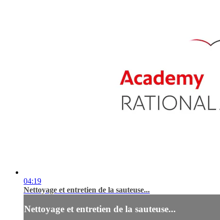
04:19
Nettoyage et entretien de la sauteuse...
Nettoyage et entretien de la sauteuse...