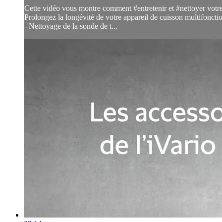
Cette vidéo vous montre comment #entretenir et #nettoyer votre s
Prolongez la longévité de votre appareil de cuisson multifonctio
- Nettoyage de la sonde de t...