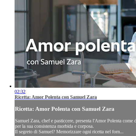
02:32
Ricetta: Amor Polenta con Samuel Zara
Ricetta: Amor Polenta con Samuel Zara
Samuel Zara, chef e pasticcere, presenta l'Amor Polenta come d
per la sua consistenza morbida e corposa.
Il segreto di Samuel? Memorizzare ogni ricetta nel forn...