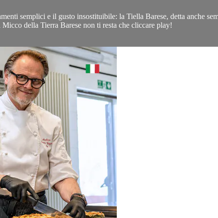
menti semplici e il gusto insostituibile: la Tiella Barese, detta anche s
i Micco della Tierra Barese non ti resta che cliccare play!