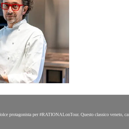
olce protagonista per #RATIONALonTour. Questo classico veneto, caratter