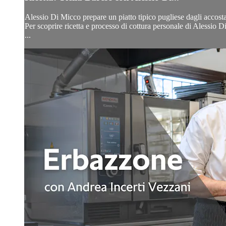
Alessio Di Micco prepare un piatto tipico pugliese dagli accosta
Per scoprire ricetta e processo di cottura personale di Alessio D
...