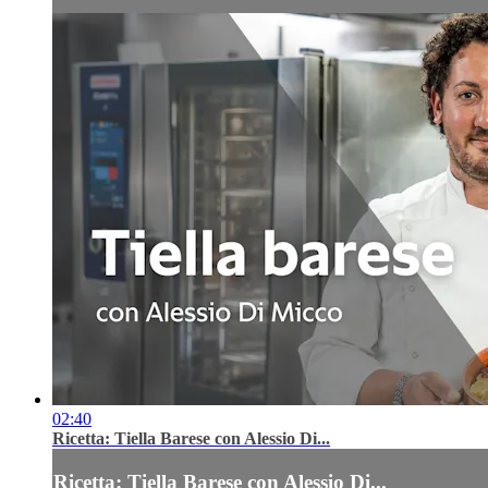
02:40
Ricetta: Tiella Barese con Alessio Di...
Ricetta: Tiella Barese con Alessio Di...