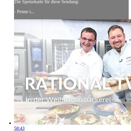
Die Speisekarte für diese Sendung:
- Penne i...
58:43