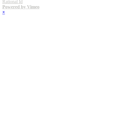
Rational Id
Powered by Vimeo
×