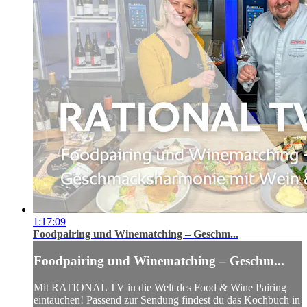
1:17:09
Foodpairing und Winematching – Geschm...
Foodpairing und Winematching – Geschm...
Mit RATIONAL TV in die Welt des Food & Wine Pairing
eintauchen! Passend zur Sendung findest du das Kochbuch in