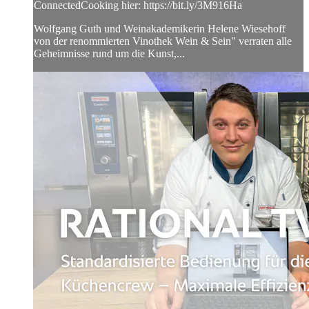
ConnectedCooking hier: https://bit.ly/3M916Ha
Wolfgang Guth und Weinakademikerin Helene Wiesehoff
von der renommierten Vinothek Wein & Sein" verraten alle
Geheimnisse rund um die Kunst,...