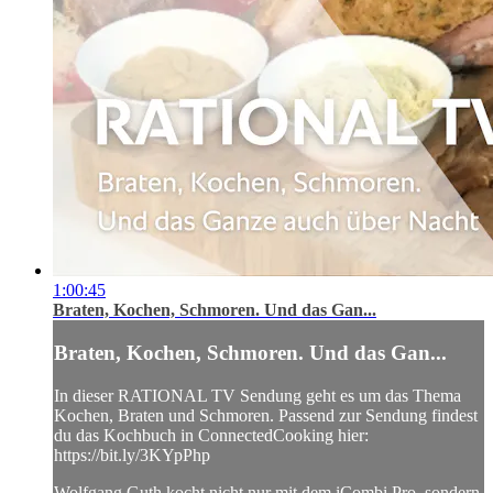
1:00:45
Braten, Kochen, Schmoren. Und das Gan...
Braten, Kochen, Schmoren. Und das Gan...
In dieser RATIONAL TV Sendung geht es um das Thema
Kochen, Braten und Schmoren. Passend zur Sendung findest
du das Kochbuch in ConnectedCooking hier:
https://bit.ly/3KYpPhp
Wolfgang Guth kocht nicht nur mit dem iCombi Pro, sondern