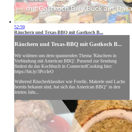
52:59
Räuchern und Texas-BBQ mit Gastkoch B...
Räuchern und Texas-BBQ mit Gastkoch B...
Wir widmen uns dem spannenden Thema 'Räuchern in
Verbindung mit American BBQ'. Passend zur Sendung
findest du das Kochbuch in ConnectedCooking hier:
https://bit.ly/3PccIeO
Während Räucherklassiker wie Forelle, Makrele und Lachs
bereits bekannt sind, hat sich das American BBQ" in den
letzten Jahr...