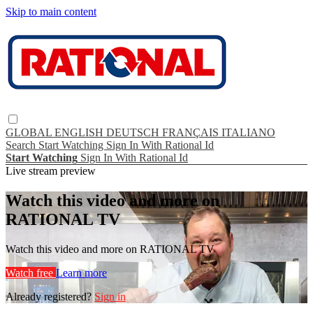
Skip to main content
GLOBAL
ENGLISH
DEUTSCH
FRANÇAIS
ITALIANO
Search
Start Watching
Sign In With Rational Id
Start Watching
Sign In With Rational Id
Live stream preview
Watch this video and more on
RATIONAL TV
Watch this video and more on RATIONAL TV
Watch free
Learn more
Already registered?
Sign in