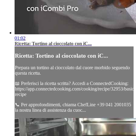
01:02
Ricetta: Tortino al cioccolato con iC...
Ricetta: Tortino al cioccolato con iC...
Prepara un tortino al cioccolato dal cuore morbido seguendo
questa ricetta.
📖 Preferisci la ricetta scritta? Accedi a ConnectedCooking:
https://app.connectedcooking.com/cooking/recipe/32953/basic-
recipe
📞 Per approfondimenti, chiama ChefLine +39 041 2001035
la nostra linea di assistenza da cuoc...