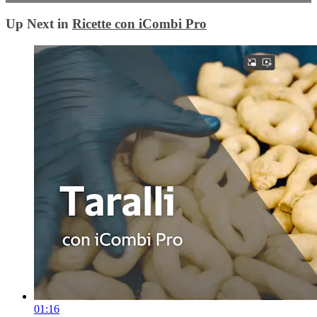
Up Next in
Ricette con iCombi Pro
01:16