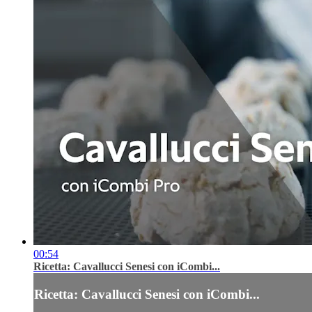
00:54
Ricetta: Cavallucci Senesi con iCombi...
Ricetta: Cavallucci Senesi con iCombi...