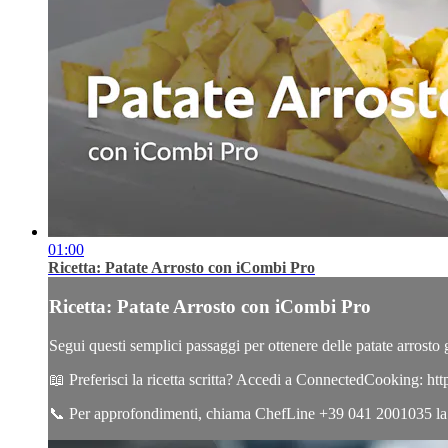
01:00
Ricetta: Patate Arrosto con iCombi Pro
Ricetta: Patate Arrosto con iCombi Pro
Segui questi semplici passaggi per ottenere delle patate arrosto 
📖 Preferisci la ricetta scritta? Accedi a ConnectedCooking: h
📞 Per approfondimenti, chiama ChefLine +39 041 2001035 la nos