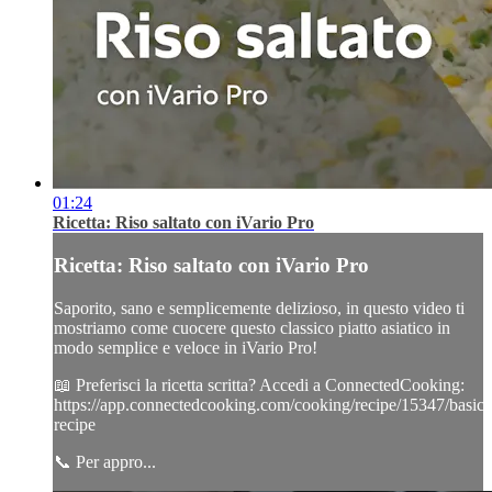
01:24
Ricetta: Riso saltato con iVario Pro
Ricetta: Riso saltato con iVario Pro
Saporito, sano e semplicemente delizioso, in questo video ti
mostriamo come cuocere questo classico piatto asiatico in
modo semplice e veloce in iVario Pro!
📖 Preferisci la ricetta scritta? Accedi a ConnectedCooking:
https://app.connectedcooking.com/cooking/recipe/15347/basic-
recipe
📞 Per appro...