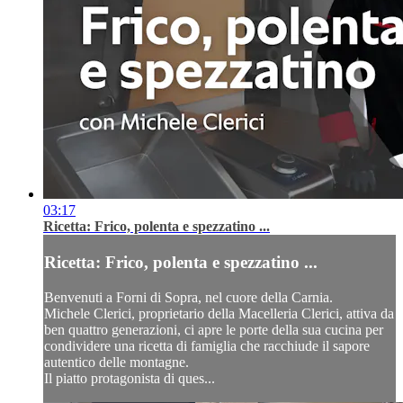
03:17
Ricetta: Frico, polenta e spezzatino ...
Ricetta: Frico, polenta e spezzatino ...
Benvenuti a Forni di Sopra, nel cuore della Carnia.
Michele Clerici, proprietario della Macelleria Clerici, attiva da
ben quattro generazioni, ci apre le porte della sua cucina per
condividere una ricetta di famiglia che racchiude il sapore
autentico delle montagne.
Il piatto protagonista di ques...