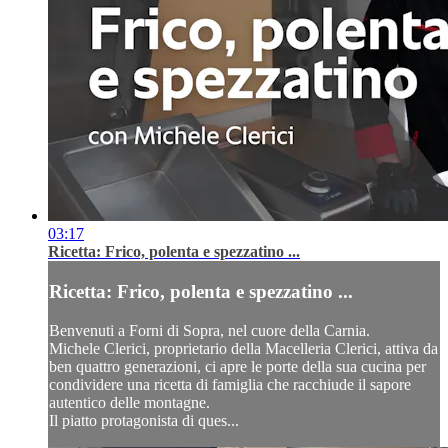
03:17
Ricetta: Frico, polenta e spezzatino ...
Ricetta: Frico, polenta e spezzatino ...
Benvenuti a Forni di Sopra, nel cuore della Carnia.
Michele Clerici, proprietario della Macelleria Clerici, attiva da
ben quattro generazioni, ci apre le porte della sua cucina per
condividere una ricetta di famiglia che racchiude il sapore
autentico delle montagne.
Il piatto protagonista di ques...